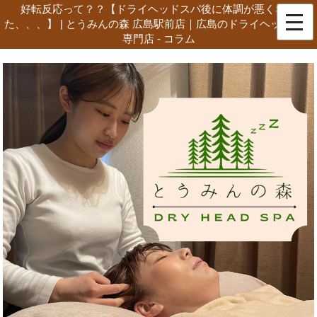
好転反応って？？【ドライヘッドスパ後に体調が悪くなっ
た、、、】 | とうみんの森 広島駅前店｜広島のドライヘッドスパ
専門店 - コラム