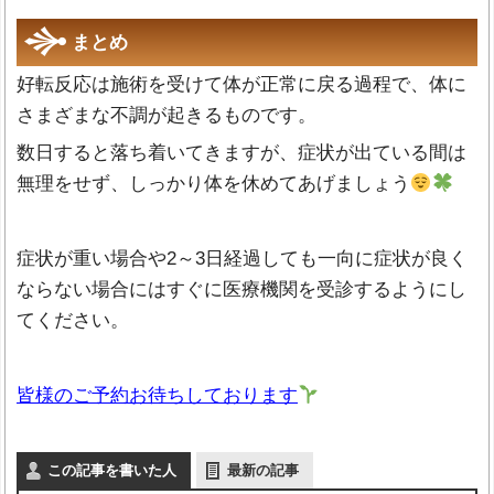
まとめ
好転反応は施術を受けて体が正常に戻る過程で、体に
さまざまな不調が起きるものです。
数日すると落ち着いてきますが、症状が出ている間は
無理をせず、しっかり体を休めてあげましょう
症状が重い場合や
2
～
3
日経過しても一向に症状が良く
ならない場合にはすぐに医療機関を受診するようにし
てください。
皆様のご予約お待ちしております
この記事を書いた人
最新の記事