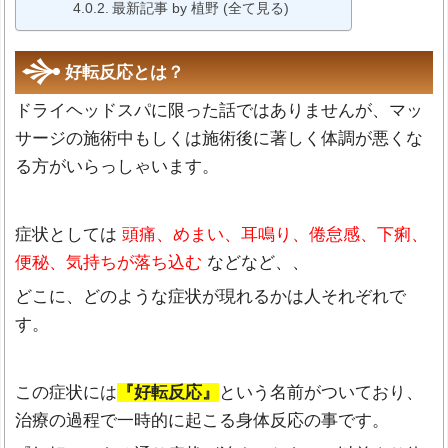
最新記事 by 植野 (全て見る)
好転反応とは？
ドライヘッドスパに限った話ではありませんが、マッ
サージの施術中もしくは施術後に著しく体調が悪くな
る方がいらっしゃいます。
症状としては
頭痛、めまい、耳鳴り、倦怠感、下痢、
便秘、気持ちが落ち込む
などなど、、
どこに、どのような症状が現れるかは人それぞれで
す。
この症状には
『好転反応』
という名前がついており、
治療の過程で一時的に起こる身体反応の事です。