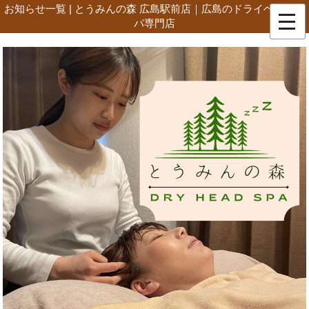
お知らせ一覧 | とうみんの森 広島駅前店｜広島のドライヘッドス
パ専門店